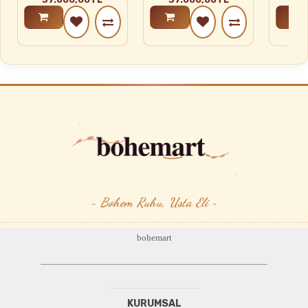
~ Bohem Ruhu, Usta Eli ~
bohemart
KURUMSAL