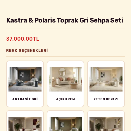
Kastra & Polaris Toprak Gri Sehpa Seti
37.000,00TL
RENK SEÇENEKLERI
ANTRASIT GRI
AÇIK KREM
KETEN BEYAZI