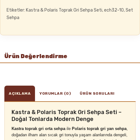
Etiketler:
Kastra & Polaris Toprak Gri Sehpa Seti
,
ech32-10
,
Set
Sehpa
Ürün Değerlendirme
AÇIKLAMA
YORUMLAR (0)
ÜRÜN SORULARI
Kastra & Polaris Toprak Gri Sehpa Seti –
Doğal Tonlarda Modern Denge
Kastra toprak gri orta sehpa
ile
Polaris toprak gri yan sehpa
,
doğadan ilham alan sıcak gri tonuyla yaşam alanlarında dengeli,