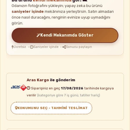
Odanızın fotoğrafını yükleyin; yapay zeka bu ürünü
saniyeler içinde
mekânınıza yerleştirsin. Satın almadan
önce nasıl duracağını, renginin evinize uyup uymadığını
görün.
Kendi Mekanımda Göster
Ücretsiz ·
Saniyeler içinde ·
Sonucu paylaşın
Aras Kargo
ile gönderim
Siparişiniz en geç
17/08/2026
tarihinde kargoya
verilir
(kategoriye göre 7 iş günü, tatiller hariç)
KONUMUNU SEÇ • TAHMINI TESLIMAT