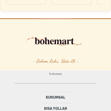
~ Bohem Ruhu, Usta Eli ~
bohemart
KURUMSAL
KISA YOLLAR