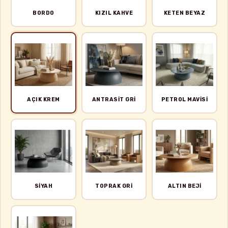
BORDO
KIZIL KAHVE
KETEN BEYAZ
AÇIK KREM
ANTRASIT GRI
PETROL MAVISI
SIYAH
TOPRAK GRI
ALTIN BEJI