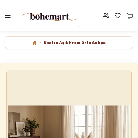
Kastra Açık Krem Orta Sehpa