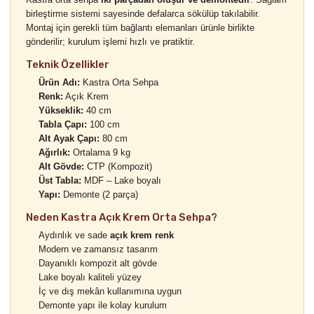
birleştirme sistemi sayesinde defalarca sökülüp takılabilir.
Montaj için gerekli tüm bağlantı elemanları ürünle birlikte
gönderilir; kurulum işlemi hızlı ve pratiktir.
Teknik Özellikler
Ürün Adı:
Kastra Orta Sehpa
Renk:
Açık Krem
Yükseklik:
40 cm
Tabla Çapı:
100 cm
Alt Ayak Çapı:
80 cm
Ağırlık:
Ortalama 9 kg
Alt Gövde:
CTP (Kompozit)
Üst Tabla:
MDF – Lake boyalı
Yapı:
Demonte (2 parça)
Neden Kastra Açık Krem Orta Sehpa?
Aydınlık ve sade
açık krem renk
Modern ve zamansız tasarım
Dayanıklı kompozit alt gövde
Lake boyalı kaliteli yüzey
İç ve dış mekân kullanımına uygun
Demonte yapı ile kolay kurulum