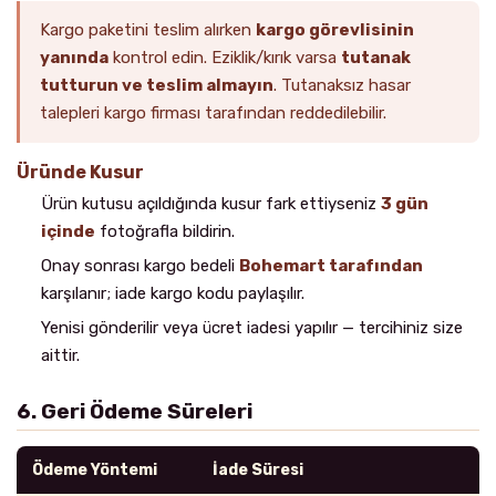
Kargo paketini teslim alırken
kargo görevlisinin
yanında
kontrol edin. Eziklik/kırık varsa
tutanak
tutturun ve teslim almayın
. Tutanaksız hasar
talepleri kargo firması tarafından reddedilebilir.
Üründe Kusur
Ürün kutusu açıldığında kusur fark ettiyseniz
3 gün
içinde
fotoğrafla bildirin.
Onay sonrası kargo bedeli
Bohemart tarafından
karşılanır; iade kargo kodu paylaşılır.
Yenisi gönderilir veya ücret iadesi yapılır — tercihiniz size
aittir.
6. Geri Ödeme Süreleri
Ödeme Yöntemi
İade Süresi