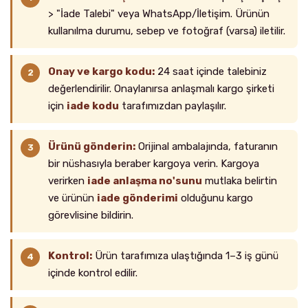
> "İade Talebi" veya WhatsApp/İletişim. Ürünün
kullanılma durumu, sebep ve fotoğraf (varsa) iletilir.
Onay ve kargo kodu:
24 saat içinde talebiniz
değerlendirilir. Onaylanırsa anlaşmalı kargo şirketi
için
iade kodu
tarafımızdan paylaşılır.
Ürünü gönderin:
Orijinal ambalajında, faturanın
bir nüshasıyla beraber kargoya verin. Kargoya
verirken
iade anlaşma no'sunu
mutlaka belirtin
ve ürünün
iade gönderimi
olduğunu kargo
görevlisine bildirin.
Kontrol:
Ürün tarafımıza ulaştığında 1–3 iş günü
içinde kontrol edilir.