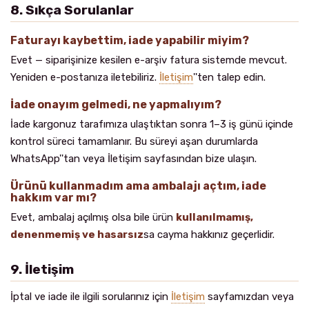
8. Sıkça Sorulanlar
Faturayı kaybettim, iade yapabilir miyim?
Evet — siparişinize kesilen e-arşiv fatura sistemde mevcut.
Yeniden e-postanıza iletebiliriz.
İletişim
''ten talep edin.
İade onayım gelmedi, ne yapmalıyım?
İade kargonuz tarafımıza ulaştıktan sonra 1–3 iş günü içinde
kontrol süreci tamamlanır. Bu süreyi aşan durumlarda
WhatsApp''tan veya İletişim sayfasından bize ulaşın.
Ürünü kullanmadım ama ambalajı açtım, iade
hakkım var mı?
Evet, ambalaj açılmış olsa bile ürün
kullanılmamış,
denenmemiş ve hasarsız
sa cayma hakkınız geçerlidir.
9. İletişim
İptal ve iade ile ilgili sorularınız için
İletişim
sayfamızdan veya