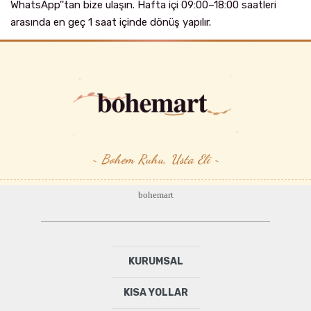
WhatsApp''tan bize ulaşın. Hafta içi 09:00–18:00 saatleri
arasında en geç 1 saat içinde dönüş yapılır.
~ Bohem Ruhu, Usta Eli ~
bohemart
KURUMSAL
KISA YOLLAR