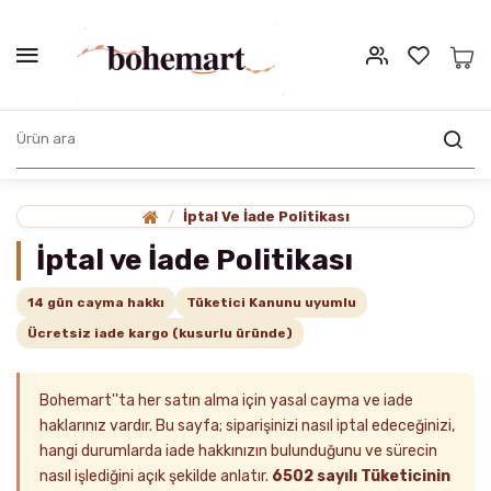
İptal Ve İade Politikası
İptal Ve İade Politikası
İptal ve İade Politikası
14 gün cayma hakkı
Tüketici Kanunu uyumlu
Ücretsiz iade kargo (kusurlu üründe)
Bohemart''ta her satın alma için yasal cayma ve iade
haklarınız vardır. Bu sayfa; siparişinizi nasıl iptal edeceğinizi,
hangi durumlarda iade hakkınızın bulunduğunu ve sürecin
nasıl işlediğini açık şekilde anlatır.
6502 sayılı Tüketicinin