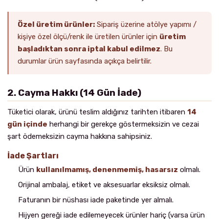
Özel üretim ürünler:
Sipariş üzerine atölye yapımı /
kişiye özel ölçü/renk ile üretilen ürünler için
üretim
başladıktan sonra iptal kabul edilmez
. Bu
durumlar ürün sayfasında açıkça belirtilir.
2. Cayma Hakkı (14 Gün İade)
Tüketici olarak, ürünü teslim aldığınız tarihten itibaren
14
gün içinde
herhangi bir gerekçe göstermeksizin ve cezai
şart ödemeksizin cayma hakkına sahipsiniz.
İade Şartları
Ürün
kullanılmamış, denenmemiş, hasarsız
olmalı.
Orijinal ambalaj, etiket ve aksesuarlar eksiksiz olmalı.
Faturanın bir nüshası iade paketinde yer almalı.
Hijyen gereği iade edilemeyecek ürünler hariç (varsa ürün