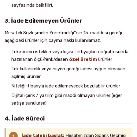
sayfasında belirtilir).
3. İade Edilemeyen Ürünler
Mesafeli Sözleşmeler Yönetmeliği''nin 15. maddesi gereği
aşağıdaki ürünler için cayma hakkı kullanılamaz:
Tüketicinin istekleri veya kişisel ihtiyaçları doğrultusunda
hazırlanan ölçü/renk/desen
özel üretim
ürünler
Tek kullanımlık veya hijyen gereği iadesi uygun olmayan
açılmış ürünler
Niteliği itibarıyla iade edilemeyecek bozulabilir ürünler
Dijital içerik / yazılım gibi maddi olmayan ürünler (eğer
satışa sunulursa)
4. İade Süreci
İade talebi başlat:
Hesabınızdan Sipariş Geçmişi