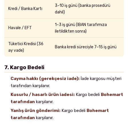
3–10 iş günü (banka prosedürü
Kredi / Banka Kartı
dahil)
1–3 iş günü (IBAN tarafımıza
Havale / EFT
iletildikten sonra)
Tüketici Kredisi (36
Banka kredi süreciyle 7–15 iş günü
ay vade)
7. Kargo Bedeli
Cayma hakkı (gerekçesiz iade):
İade kargosu müşteri
tarafından karşılanır.
Kusurlu / hasarlı ürün iadesi:
Kargo bedeli
Bohemart
tarafından
karşılanır.
Yanlış ürün gönderimi:
Kargo bedeli
Bohemart
tarafından
karşılanır.